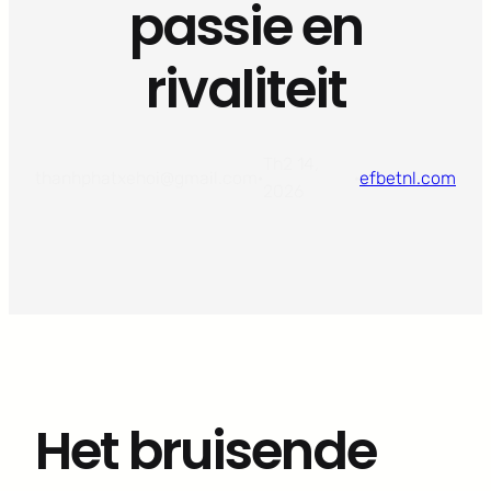
passie en
rivaliteit
Th2 14,
thanhphatxehoi@gmail.com
·
·
efbetnl.com
2026
Het bruisende