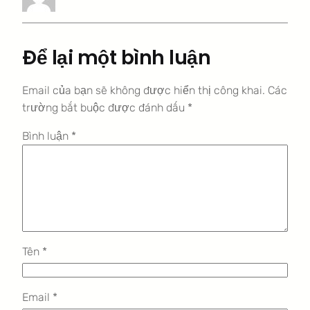
Để lại một bình luận
Email của bạn sẽ không được hiển thị công khai.
Các
trường bắt buộc được đánh dấu
*
Bình luận
*
Tên
*
Email
*