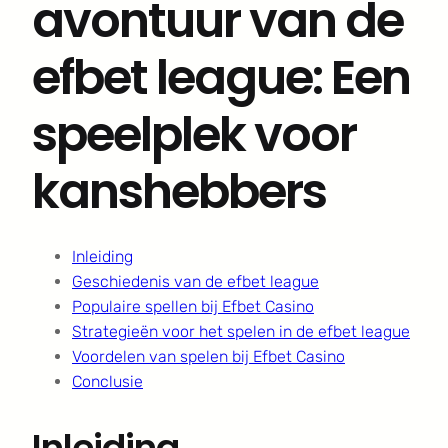
avontuur van de
efbet league: Een
speelplek voor
kanshebbers
Inleiding
Geschiedenis van de efbet league
Populaire spellen bij Efbet Casino
Strategieën voor het spelen in de efbet league
Voordelen van spelen bij Efbet Casino
Conclusie
Inleiding