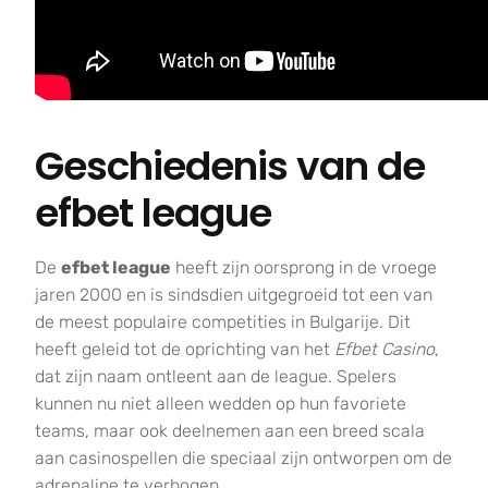
Geschiedenis van de
efbet league
De
efbet league
heeft zijn oorsprong in de vroege
jaren 2000 en is sindsdien uitgegroeid tot een van
de meest populaire competities in Bulgarije. Dit
heeft geleid tot de oprichting van het
Efbet Casino
,
dat zijn naam ontleent aan de league. Spelers
kunnen nu niet alleen wedden op hun favoriete
teams, maar ook deelnemen aan een breed scala
aan casinospellen die speciaal zijn ontworpen om de
adrenaline te verhogen.