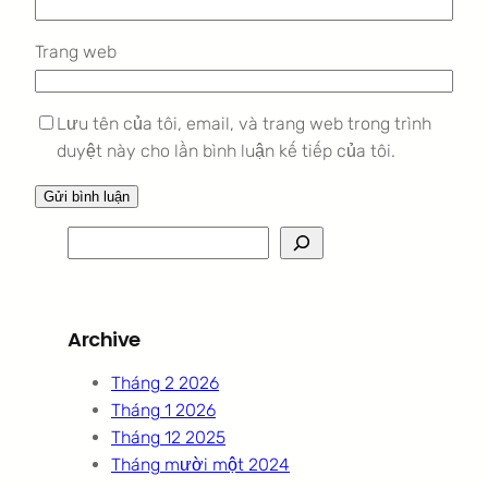
Trang web
Lưu tên của tôi, email, và trang web trong trình
duyệt này cho lần bình luận kế tiếp của tôi.
S
e
a
r
Archive
c
h
Tháng 2 2026
Tháng 1 2026
Tháng 12 2025
Tháng mười một 2024