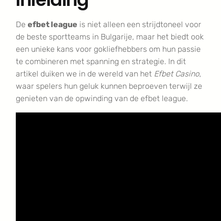
De
efbet league
is niet alleen een strijdtoneel voor
de beste sportteams in Bulgarije, maar het biedt ook
een unieke kans voor gokliefhebbers om hun passie
te combineren met spanning en strategie. In dit
artikel duiken we in de wereld van het
Efbet Casino
,
waar spelers hun geluk kunnen beproeven terwijl ze
genieten van de opwinding van de efbet league.