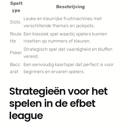
Spelt
Beschrijving
ype
Leuke en kleurrijke fruitmachines met
Slots
verschillende thema’s en jackpots.
Roule
Een klassiek spel waarbij spelers kunnen
tte
inzetten op nummers of kleuren.
Strategisch spel dat vaardigheid en bluffen
Poker
vereist.
Bacc
Een eenvoudig kaartspel dat perfect is voor
arat
beginners en ervaren spelers.
Strategieën voor het
spelen in de efbet
league