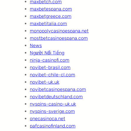
maxbetch.com
maxbetespana.com
maxbetgreece.com
maxbetitalia.com
monopolycasinoespana.net
mostbetcasinoespana.com
News
Người Nổi Tiếng
ninja-casinofi.com
novibet-brasil.com
novibet-chile-cl.com
novibet-uk.uk
novibetcasinoespana.com
novibetdeutschland.com
nyspins-casino-uk.uk
nyspins-sverige.com
onecasinoca.net
pafcasinofinland.com