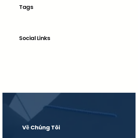
Tags
Social Links
Facebook
Twitter
LinkedIn
Instagram
Về Chúng Tôi