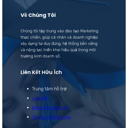
Về Chúng Tôi
Chúng tôi tập trung vào đào tạo Marketing
thực chiến, giúp cá nhân và doanh nghiệp
xây dựng tư duy đúng, hệ thống bền vững
và năng lực triển khai hiệu quả trong môi
trường kinh doanh số.
Liên Kết Hữu Ích
Trung tâm hỗ trợ
Liên hệ
Biểu mẫu đăng ký
Tài nguyên đào tạo