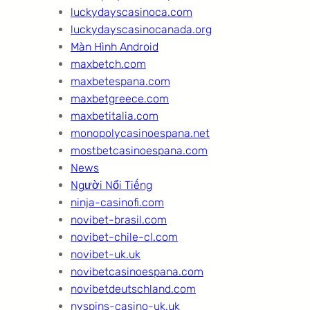
luckydayscasinoca.com
luckydayscasinocanada.org
Màn Hình Android
maxbetch.com
maxbetespana.com
maxbetgreece.com
maxbetitalia.com
monopolycasinoespana.net
mostbetcasinoespana.com
News
Người Nổi Tiếng
ninja-casinofi.com
novibet-brasil.com
novibet-chile-cl.com
novibet-uk.uk
novibetcasinoespana.com
novibetdeutschland.com
nyspins-casino-uk.uk