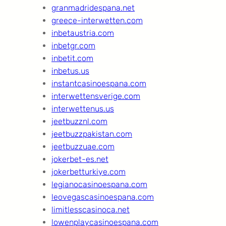
granmadridespana.net
greece-interwetten.com
inbetaustria.com
inbetgr.com
inbetit.com
inbetus.us
instantcasinoespana.com
interwettensverige.com
interwettenus.us
jeetbuzznl.com
jeetbuzzpakistan.com
jeetbuzzuae.com
jokerbet-es.net
jokerbetturkiye.com
legianocasinoespana.com
leovegascasinoespana.com
limitlesscasinoca.net
lowenplaycasinoespana.com