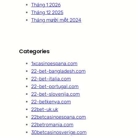
Tháng 1 2026
Tháng 12 2025
Tháng mười một 2024
Categories
1xcasinoespana.com
22-bet-bangladesh.com
22-bet-italia.com
22-bet-portugal.com
22-bet-slovenija.com
22-betkenya.com
22bet-uk.uk
22betcasinoespana.com
22betromania.com
30betcasinosverige.com