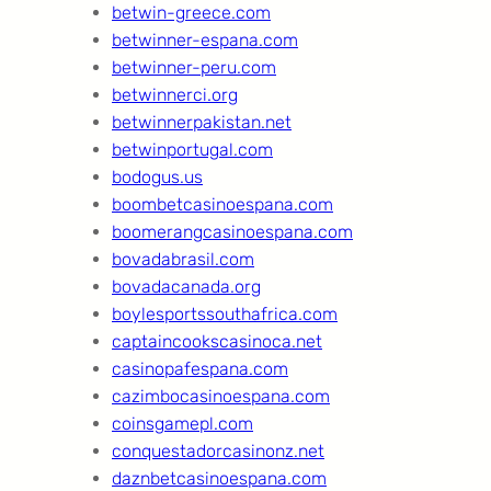
betwin-greece.com
betwinner-espana.com
betwinner-peru.com
betwinnerci.org
betwinnerpakistan.net
betwinportugal.com
bodogus.us
boombetcasinoespana.com
boomerangcasinoespana.com
bovadabrasil.com
bovadacanada.org
boylesportssouthafrica.com
captaincookscasinoca.net
casinopafespana.com
cazimbocasinoespana.com
coinsgamepl.com
conquestadorcasinonz.net
daznbetcasinoespana.com