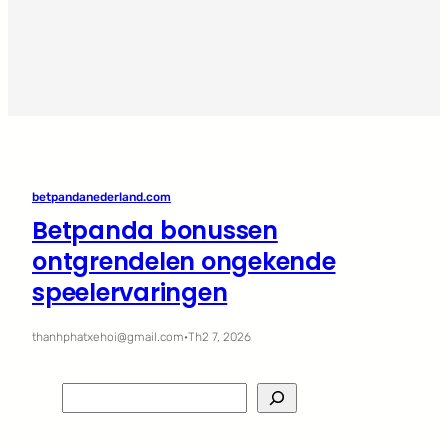
betpandanederland.com
Betpanda bonussen
ontgrendelen ongekende
speelervaringen
thanhphatxehoi@gmail.com
·
Th2 7, 2026
S
e
a