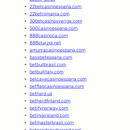
22betcasinoespana.com
22betromania.com
30betcasinosverige.com
500casinoespana.com
888casinoca.com
888starzpl.net
amunracasinoespana.com
bassbetespana.com
betbullbrasil.com
betbullitaly.com
betcavecasinoespana.com
betflagcasinoespana.com
bethard.us
bethardfinland.com
betifynorway.com
betiniaireland.com
betmasterbrasil.com
betpandanederland.com