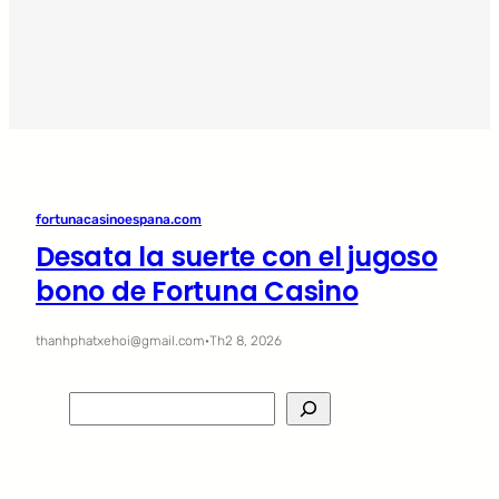
fortunacasinoespana.com
Desata la suerte con el jugoso
bono de Fortuna Casino
thanhphatxehoi@gmail.com
·
Th2 8, 2026
S
e
a
r