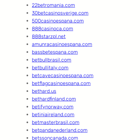
22betromania.com
30betcasinosverige.com
500casinoespana.com
888casinoca.com
888starzpl.net
amunracasinoespana.com
bassbetespana.com
betbullbrasil.com
betbullitaly.com
betcavecasinoespana.com
betflagcasinoespana.com
bethard.us
bethardfinland.com
betifynorway.com
betiniaireland.com
betmasterbrasil.com
betpandanederland.com
betssoncanada.com