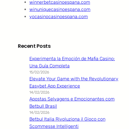
winnerbetcasinoespana.com
winuniquecasinoespana.com
yocasinocasinoespana.com
Recent Posts
Experimenta la Emoción de Mafia Casino:
Una Guía Completa
15/02/2026
Elevate Your Game with the Revolutionary
Easybet App Experience
14/02/2026
Apostas Selvagens e Emocionantes com
Betbull Brasil
14/02/2026
Betbul Italia Rivoluziona il Gioco con
Scommesse Intelligenti