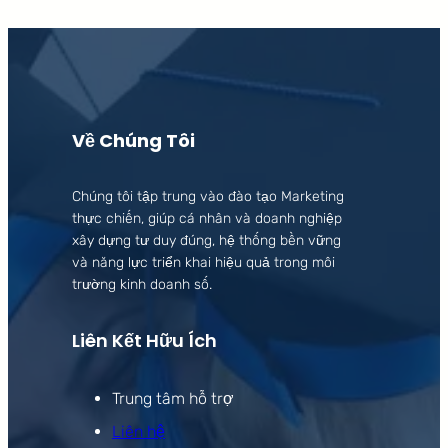
Về Chúng Tôi
Chúng tôi tập trung vào đào tạo Marketing
thực chiến, giúp cá nhân và doanh nghiệp
xây dựng tư duy đúng, hệ thống bền vững
và năng lực triển khai hiệu quả trong môi
trường kinh doanh số.
Liên Kết Hữu Ích
Trung tâm hỗ trợ
Liên hệ