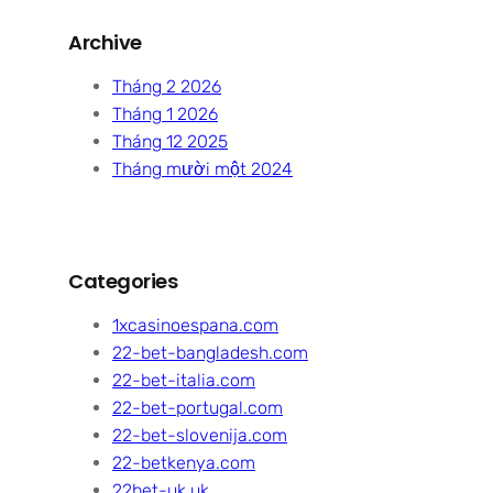
r
Archive
c
h
Tháng 2 2026
Tháng 1 2026
Tháng 12 2025
Tháng mười một 2024
Categories
1xcasinoespana.com
22-bet-bangladesh.com
22-bet-italia.com
22-bet-portugal.com
22-bet-slovenija.com
22-betkenya.com
22bet-uk.uk