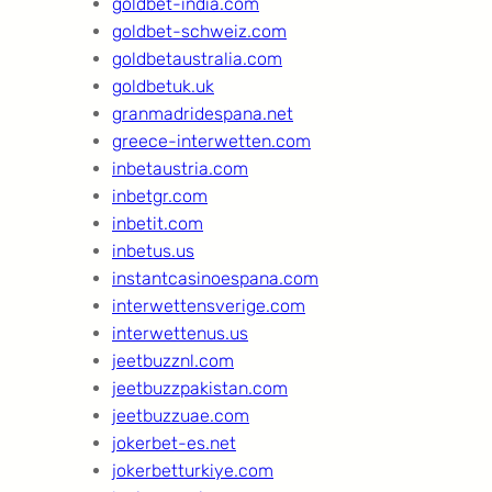
goldbet-india.com
goldbet-schweiz.com
goldbetaustralia.com
goldbetuk.uk
granmadridespana.net
greece-interwetten.com
inbetaustria.com
inbetgr.com
inbetit.com
inbetus.us
instantcasinoespana.com
interwettensverige.com
interwettenus.us
jeetbuzznl.com
jeetbuzzpakistan.com
jeetbuzzuae.com
jokerbet-es.net
jokerbetturkiye.com