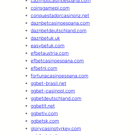
cazimbocasinoespana.com
coinsgamepl.com
conquestadorcasinonz.net
daznbetcasinoespana.com
daznbetdeutschland.com
daznbetuk.uk
easybetuk.com
efbetaustria.com
efbetcasinoespana.com
efbetnl.com
fortunacasinoespana.com
ggbet-brasil.net
ggbet-casinopl.com
ggbetdeutschland.com
ggbetlt.net
ggbetlv.com
ggbetsk.com
glorycasinotyrkey.com