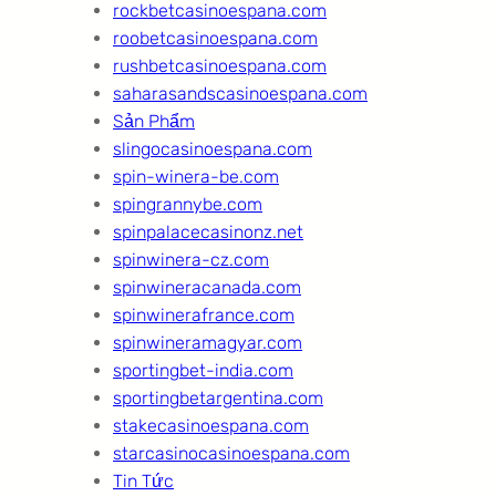
rockbetcasinoespana.com
roobetcasinoespana.com
rushbetcasinoespana.com
saharasandscasinoespana.com
Sản Phẩm
slingocasinoespana.com
spin-winera-be.com
spingrannybe.com
spinpalacecasinonz.net
spinwinera-cz.com
spinwineracanada.com
spinwinerafrance.com
spinwineramagyar.com
sportingbet-india.com
sportingbetargentina.com
stakecasinoespana.com
starcasinocasinoespana.com
Tin Tức