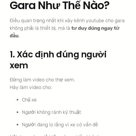
Gara Như Thế Nào?
Điều quan trọng nhất khi xây kênh youtube cho gara
không phải là thiết bị, mà là
tư duy đúng ngay từ
đầu
.
1. Xác định đúng người
xem
Đừng làm video cho thợ xem.
Hãy làm video cho:
Chủ xe
Người không rành kỹ thuật
Người đang lo lắng vì xe có vấn đề