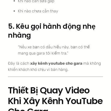
Khi nào cần sửa gấp
Khi nào chưa cần thay
5. Kêu gọi hành động nhẹ
nhàng
“Nếu xe bạn có dấu hiệu này, bạn có thể
mang qua gara tôi kiểm tra.”
Đây là cách
xây kênh youtube cho gara
mà không
khiến khách khó chịu vì bán hàng.
Thiết Bị Quay Video
Khi Xây Kênh YouTube