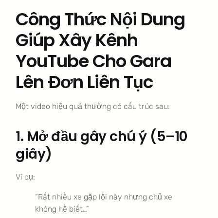
Công Thức Nội Dung
Giúp Xây Kênh
YouTube Cho Gara
Lên Đơn Liên Tục
Một video hiệu quả thường có cấu trúc sau:
1. Mở đầu gây chú ý (5–10
giây)
Ví dụ:
“Rất nhiều xe gặp lỗi này nhưng chủ xe
không hề biết…”