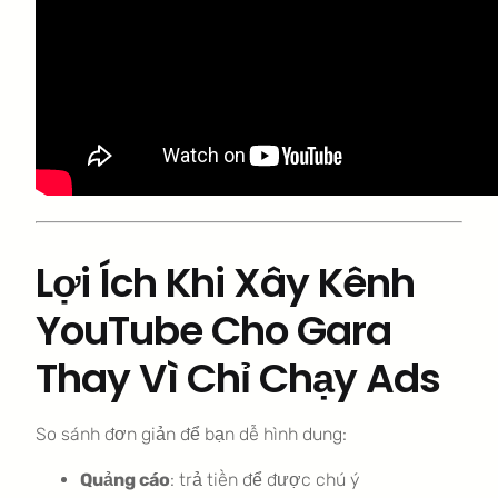
Lợi Ích Khi Xây Kênh
YouTube Cho Gara
Thay Vì Chỉ Chạy Ads
So sánh đơn giản để bạn dễ hình dung:
Quảng cáo
: trả tiền để được chú ý