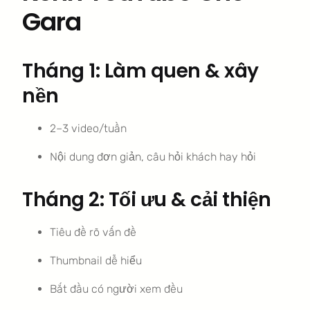
Gara
Tháng 1: Làm quen & xây
nền
2–3 video/tuần
Nội dung đơn giản, câu hỏi khách hay hỏi
Tháng 2: Tối ưu & cải thiện
Tiêu đề rõ vấn đề
Thumbnail dễ hiểu
Bắt đầu có người xem đều