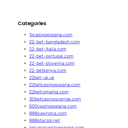
Categories
1xcasinoespana.com
22-bet-bangladesh.com
22-bet-italia.com
22-bet-portugal.com
22-bet-slovenija.com
22-betkenya.com
22bet-uk.uk
22betcasinoespana.com
22betromania.com
30betcasinosverige.com
500casinoespana.com
888casinoca.com
888starzpl.net
amunracasinoespana.com