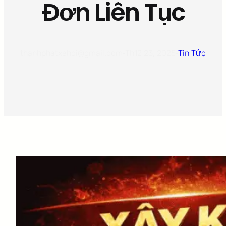
Đơn Liên Tục
thanhphatxehoi@gmail.com
·
Th12 23, 2025
·
Tin Tức