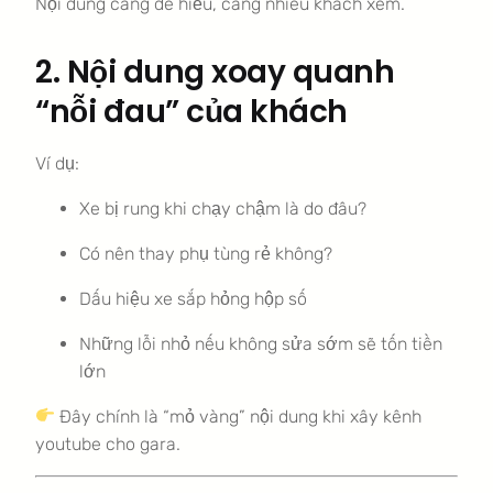
Nội dung càng dễ hiểu, càng nhiều khách xem.
2. Nội dung xoay quanh
“nỗi đau” của khách
Ví dụ:
Xe bị rung khi chạy chậm là do đâu?
Có nên thay phụ tùng rẻ không?
Dấu hiệu xe sắp hỏng hộp số
Những lỗi nhỏ nếu không sửa sớm sẽ tốn tiền
lớn
Đây chính là “mỏ vàng” nội dung khi xây kênh
youtube cho gara.