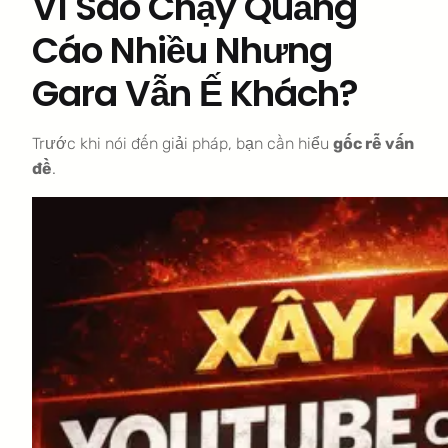
Vì Sao Chạy Quảng
Cáo Nhiều Nhưng
Gara Vẫn Ế Khách?
Trước khi nói đến giải pháp, bạn cần hiểu
gốc rễ vấn
đề
.