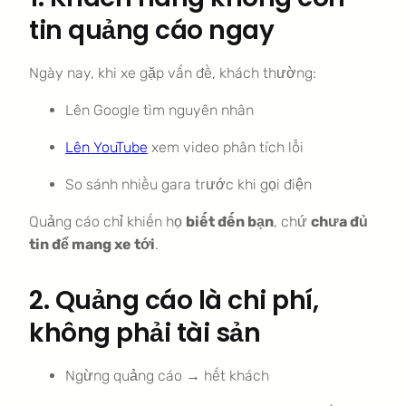
tin quảng cáo ngay
Ngày nay, khi xe gặp vấn đề, khách thường:
Lên Google tìm nguyên nhân
Lên YouTube
xem video phân tích lỗi
So sánh nhiều gara trước khi gọi điện
Quảng cáo chỉ khiến họ
biết đến bạn
, chứ
chưa đủ
tin để mang xe tới
.
2. Quảng cáo là chi phí,
không phải tài sản
Ngừng quảng cáo → hết khách