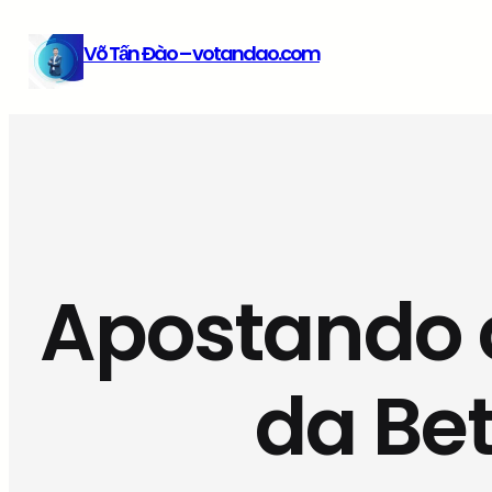
Chuyển
Võ Tấn Đào – votandao.com
đến
phần
nội
dung
Apostando c
da Be