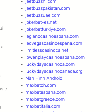
jeetbuzznl.com
jeetbuzzpakistan.com
jeetbuzzuae.com
jokerbet-es.net
ui
jokerbetturkiye.com
legianocasinoespana.com
leovegascasinoespana.com
 a
limitlesscasinoca.net
lowenplaycasinoespana.com
a
luckydayscasinoca.com
luckydayscasinocanada.org
s
Màn Hình Android
maxbetch.com
as e
maxbetespana.com
maxbetgreece.com
maxbetitalia.com
s