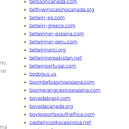
betssoncanada.com
bettywinscasinocanada.org
betwin-es.com
betwin-greece.com
betwinner-espana.com
betwinner-peru.com
betwinnerci.org
betwinnerpakistan.net
to,
betwinportugal.com
nar
bodogus.us
boombetcasinoespana.com
boomerangcasinoespana.com
bovadabrasil.com
bovadacanada.org
boylesportssouthafrica.com
captaincookscasinoca.net
uma