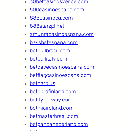
30betcasinosverige.com
500casinoespana.com
888casinoca.com
888starzpl.net
amunracasinoespana.com
bassbetespana.com
betbullbrasil.com
betbullitaly.com
betcavecasinoespana.com
betflagcasinoespana.com
bethard.us
bethardfinland.com
betifynorway.com
betiniaireland.com
betmasterbrasil.com
betpandanederland.com