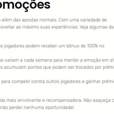
romoções
o além das apostas normais. Com uma variedade de
oveitar ao máximo suas experiências. Veja algumas da
vos jogadores podem receber um bônus de 100% no
ue variam a cada semana para manter a emoção em al
es acumulam pontos que podem ser trocados por prêm
 para competir contra outros jogadores e ganhar prêmi
nda mais envolvente e recompensadora. Não esqueça 
a não perder nenhuma oportunidade!