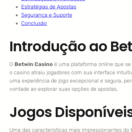
Estratégias de Apostas
Segurança e Suporte
Conclusão
Introdução ao Be
O
Betwin Casino
é uma plataforma online que se
o casino atraiu jogadores com sua interface intuitiv
uma experiência de jogo excepcional e segura, per
vontade ao explorar suas opções de apostas.
Jogos Disponívei
Uma das características mais impressionantes do