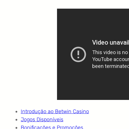
Introdução ao Betwin Casino
Jogos Disponíveis
Bonificações e Promoções