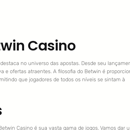
twin Casino
 destaca no universo das apostas. Desde seu lançamen
a e ofertas atraentes. A filosofia do Betwin é proporcio
mitindo que jogadores de todos os níveis se sintam à
s
 Betwin Casino é sua vasta gama de jogos. Vamos dar 