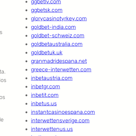
ggbetlv.com
ggbetsk.com
glorycasinotyrkey.com
goldbet-india.com
s
goldbet-schweiz.com
goldbetaustralia.com
goldbetuk.uk
granmadridespana.net
greece-interwetten.com
ta.
inbetaustria.com
ios
inbetgr.com
inbetit.com
os
inbetus.us
instantcasinoespana.com
de
interwettensverige.com
interwettenus.us