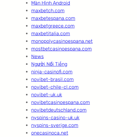
Màn Hình Android
maxbetch.com
maxbetespana.com
maxbetgreece.com
maxbetitalia.com
monopolycasinoespana.net
mostbetcasinoespana.com
News
Người Nổi Tiếng
ninja-casinofi.com
novibet-brasil.com
novibet-chile-cl.com
novibet-uk.uk
novibetcasinoespana.com
novibetdeutschland.com
nyspins-casino-uk.uk
nyspins-sverige.com
onecasinoca.net