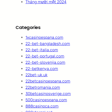
Tháng mười một 2024
Categories
1xcasinoespana.com
22-bet-bangladesh.com
22-bet-italia.com
22-bet-portugal.com
22-bet-slovenija.com
22-betkenya.com
22bet-uk.uk
22betcasinoespana.com
22betromania.com
30betcasinosverige.com
500casinoespana.com
888casinoca.com