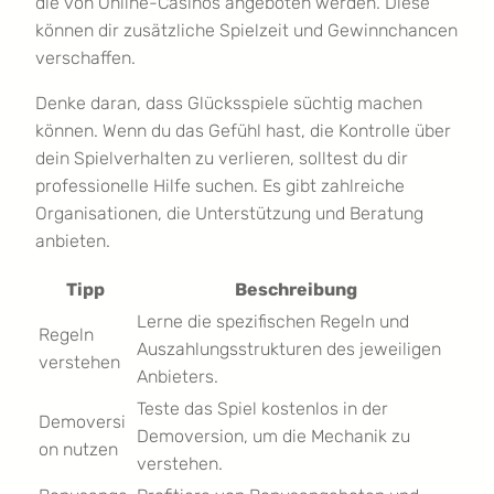
die von Online-Casinos angeboten werden. Diese
können dir zusätzliche Spielzeit und Gewinnchancen
verschaffen.
Denke daran, dass Glücksspiele süchtig machen
können. Wenn du das Gefühl hast, die Kontrolle über
dein Spielverhalten zu verlieren, solltest du dir
professionelle Hilfe suchen. Es gibt zahlreiche
Organisationen, die Unterstützung und Beratung
anbieten.
Tipp
Beschreibung
Lerne die spezifischen Regeln und
Regeln
Auszahlungsstrukturen des jeweiligen
verstehen
Anbieters.
Teste das Spiel kostenlos in der
Demoversi
Demoversion, um die Mechanik zu
on nutzen
verstehen.