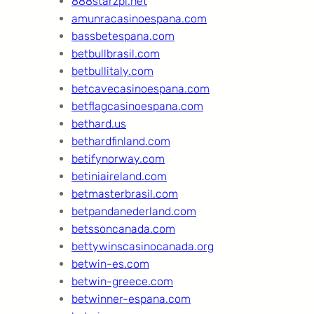
888starzpl.net
amunracasinoespana.com
bassbetespana.com
betbullbrasil.com
betbullitaly.com
betcavecasinoespana.com
betflagcasinoespana.com
bethard.us
bethardfinland.com
betifynorway.com
betiniaireland.com
betmasterbrasil.com
betpandanederland.com
betssoncanada.com
bettywinscasinocanada.org
betwin-es.com
betwin-greece.com
betwinner-espana.com