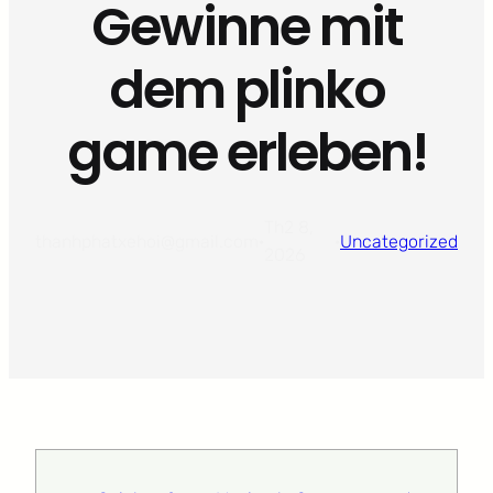
Gewinne mit
dem plinko
game erleben!
Th2 8,
thanhphatxehoi@gmail.com
·
·
Uncategorized
2026