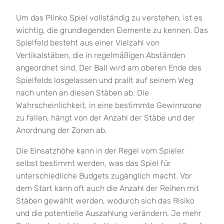
Um das Plinko Spiel vollständig zu verstehen, ist es
wichtig, die grundlegenden Elemente zu kennen. Das
Spielfeld besteht aus einer Vielzahl von
Vertikalstäben, die in regelmäßigen Abständen
angeordnet sind. Der Ball wird am oberen Ende des
Spielfelds losgelassen und prallt auf seinem Weg
nach unten an diesen Stäben ab. Die
Wahrscheinlichkeit, in eine bestimmte Gewinnzone
zu fallen, hängt von der Anzahl der Stäbe und der
Anordnung der Zonen ab.
Die Einsatzhöhe kann in der Regel vom Spieler
selbst bestimmt werden, was das Spiel für
unterschiedliche Budgets zugänglich macht. Vor
dem Start kann oft auch die Anzahl der Reihen mit
Stäben gewählt werden, wodurch sich das Risiko
und die potentielle Auszahlung verändern. Je mehr