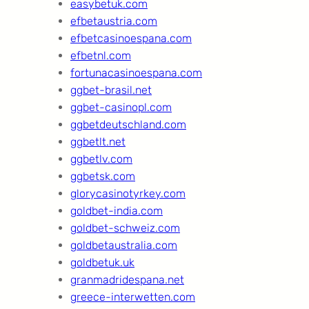
easybetuk.com
efbetaustria.com
efbetcasinoespana.com
efbetnl.com
fortunacasinoespana.com
ggbet-brasil.net
ggbet-casinopl.com
ggbetdeutschland.com
ggbetlt.net
ggbetlv.com
ggbetsk.com
glorycasinotyrkey.com
goldbet-india.com
goldbet-schweiz.com
goldbetaustralia.com
goldbetuk.uk
granmadridespana.net
greece-interwetten.com