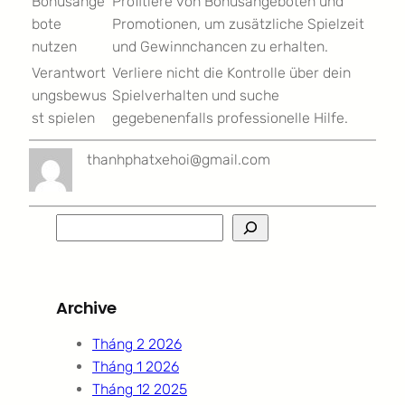
Bonusange
Profitiere von Bonusangeboten und
bote
Promotionen, um zusätzliche Spielzeit
nutzen
und Gewinnchancen zu erhalten.
Verantwort
Verliere nicht die Kontrolle über dein
ungsbewus
Spielverhalten und suche
st spielen
gegebenenfalls professionelle Hilfe.
thanhphatxehoi@gmail.com
S
e
a
r
Archive
c
h
Tháng 2 2026
Tháng 1 2026
Tháng 12 2025