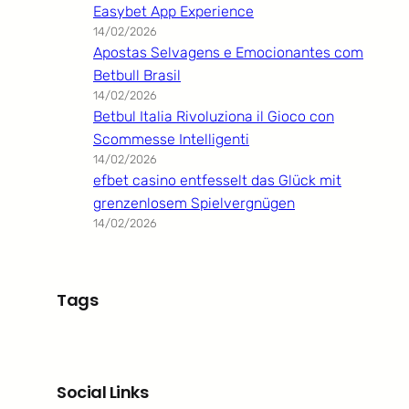
Easybet App Experience
14/02/2026
Apostas Selvagens e Emocionantes com
Betbull Brasil
14/02/2026
Betbul Italia Rivoluziona il Gioco con
Scommesse Intelligenti
14/02/2026
efbet casino entfesselt das Glück mit
grenzenlosem Spielvergnügen
14/02/2026
Tags
Social Links