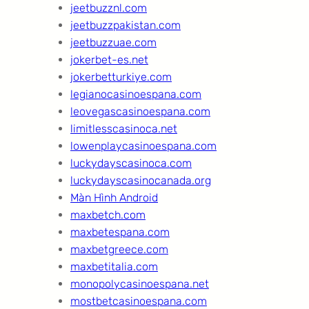
jeetbuzznl.com
jeetbuzzpakistan.com
jeetbuzzuae.com
jokerbet-es.net
jokerbetturkiye.com
legianocasinoespana.com
leovegascasinoespana.com
limitlesscasinoca.net
lowenplaycasinoespana.com
luckydayscasinoca.com
luckydayscasinocanada.org
Màn Hình Android
maxbetch.com
maxbetespana.com
maxbetgreece.com
maxbetitalia.com
monopolycasinoespana.net
mostbetcasinoespana.com