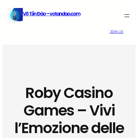
Chuyển
Võ Tấn Đào – votandao.com
đến
phần
nội
JOIN US
dung
Roby Casino
Games – Vivi
l’Emozione delle