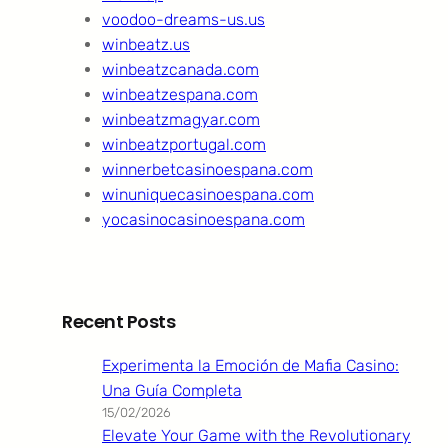
voodoo-dreams-us.us
winbeatz.us
winbeatzcanada.com
winbeatzespana.com
winbeatzmagyar.com
winbeatzportugal.com
winnerbetcasinoespana.com
winuniquecasinoespana.com
yocasinocasinoespana.com
Recent Posts
Experimenta la Emoción de Mafia Casino:
Una Guía Completa
15/02/2026
Elevate Your Game with the Revolutionary