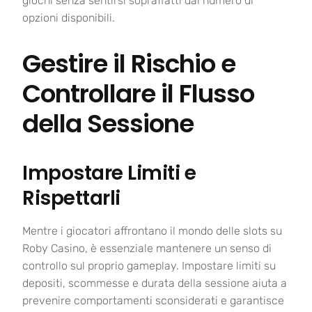
giochi senza sentirsi sopraffatti dal numero di
opzioni disponibili.
Gestire il Rischio e
Controllare il Flusso
della Sessione
Impostare Limiti e
Rispettarli
Mentre i giocatori affrontano il mondo delle slots su
Roby Casino, è essenziale mantenere un senso di
controllo sul proprio gameplay. Impostare limiti su
depositi, scommesse e durata della sessione aiuta a
prevenire comportamenti sconsiderati e garantisce