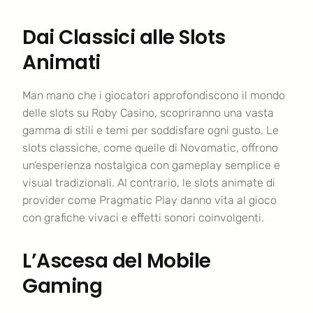
Dai Classici alle Slots
Animati
Man mano che i giocatori approfondiscono il mondo
delle slots su Roby Casino, scopriranno una vasta
gamma di stili e temi per soddisfare ogni gusto. Le
slots classiche, come quelle di Novomatic, offrono
un’esperienza nostalgica con gameplay semplice e
visual tradizionali. Al contrario, le slots animate di
provider come Pragmatic Play danno vita al gioco
con grafiche vivaci e effetti sonori coinvolgenti.
L’Ascesa del Mobile
Gaming