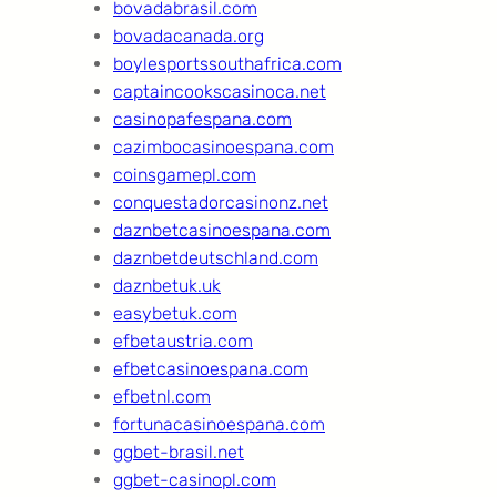
bovadabrasil.com
bovadacanada.org
boylesportssouthafrica.com
captaincookscasinoca.net
casinopafespana.com
cazimbocasinoespana.com
coinsgamepl.com
conquestadorcasinonz.net
daznbetcasinoespana.com
daznbetdeutschland.com
daznbetuk.uk
easybetuk.com
efbetaustria.com
efbetcasinoespana.com
efbetnl.com
fortunacasinoespana.com
ggbet-brasil.net
ggbet-casinopl.com