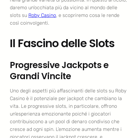
daremo un’occhiata più da vicino al mondo delle
slots su
Roby Casino
, e scopriremo cosa le rende
così coinvolgenti.
Il Fascino delle Slots
Progressive Jackpots e
Grandi Vincite
Uno degli aspetti più affascinanti delle slots su Roby
Casino è il potenziale per jackpot che cambiano la
vita. Le progressive slots, in particolare, offrono
un’esperienza emozionante poiché i giocatori
contribuiscono a un pool di denaro condiviso che
cresce ad ogni spin. L’emozione aumenta mentre i
giocatori osservano il jackpot crescere, e