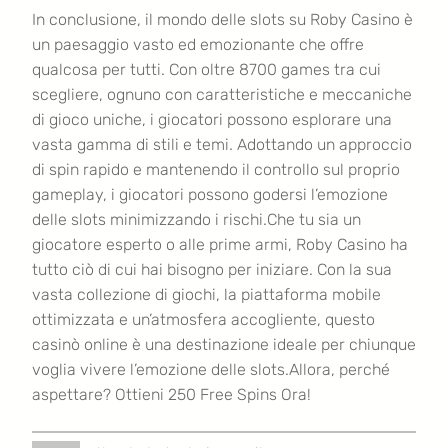
In conclusione, il mondo delle slots su Roby Casino è
un paesaggio vasto ed emozionante che offre
qualcosa per tutti. Con oltre 8700 games tra cui
scegliere, ognuno con caratteristiche e meccaniche
di gioco uniche, i giocatori possono esplorare una
vasta gamma di stili e temi. Adottando un approccio
di spin rapido e mantenendo il controllo sul proprio
gameplay, i giocatori possono godersi l’emozione
delle slots minimizzando i rischi.Che tu sia un
giocatore esperto o alle prime armi, Roby Casino ha
tutto ciò di cui hai bisogno per iniziare. Con la sua
vasta collezione di giochi, la piattaforma mobile
ottimizzata e un’atmosfera accogliente, questo
casinò online è una destinazione ideale per chiunque
voglia vivere l’emozione delle slots.Allora, perché
aspettare? Ottieni 250 Free Spins Ora!