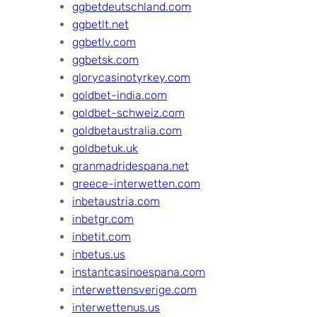
ggbetdeutschland.com
ggbetlt.net
ggbetlv.com
ggbetsk.com
glorycasinotyrkey.com
goldbet-india.com
goldbet-schweiz.com
goldbetaustralia.com
goldbetuk.uk
granmadridespana.net
greece-interwetten.com
inbetaustria.com
inbetgr.com
inbetit.com
inbetus.us
instantcasinoespana.com
interwettensverige.com
interwettenus.us