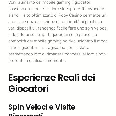
Con l’aumento del mobile gaming, i giocatori
possono ora godersi le loro slots preferite ovunque
siano. Il sito ottimizzato di Roby Casino permette un
accesso senza soluzione di continuità ai giochi su
vari dispositivi, rendendo facile fare uno spin veloce
o due durante i tragitti quotidiani o le pause. La
comodità del mobile gaming ha rivoluzionato il modo
in cui i giocatori interagiscono con le slots,
permettendo loro di rimanere connessi ai loro giochi
preferiti in qualsiasi momento.
Esperienze Reali dei
Giocatori
Spin Veloci e Visite