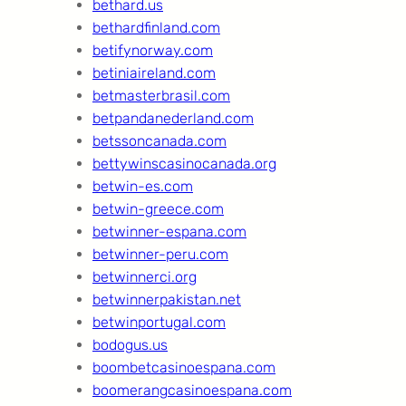
bethard.us
bethardfinland.com
betifynorway.com
betiniaireland.com
betmasterbrasil.com
betpandanederland.com
betssoncanada.com
bettywinscasinocanada.org
betwin-es.com
betwin-greece.com
betwinner-espana.com
betwinner-peru.com
betwinnerci.org
betwinnerpakistan.net
betwinportugal.com
bodogus.us
boombetcasinoespana.com
boomerangcasinoespana.com