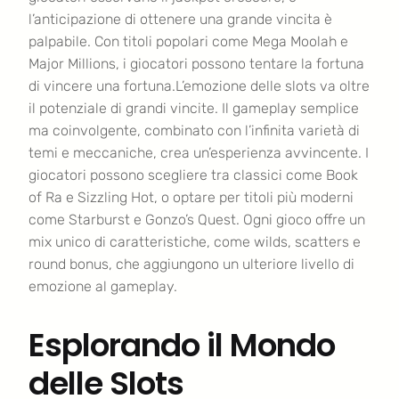
l’anticipazione di ottenere una grande vincita è
palpabile. Con titoli popolari come Mega Moolah e
Major Millions, i giocatori possono tentare la fortuna
di vincere una fortuna.L’emozione delle slots va oltre
il potenziale di grandi vincite. Il gameplay semplice
ma coinvolgente, combinato con l’infinita varietà di
temi e meccaniche, crea un’esperienza avvincente. I
giocatori possono scegliere tra classici come Book
of Ra e Sizzling Hot, o optare per titoli più moderni
come Starburst e Gonzo’s Quest. Ogni gioco offre un
mix unico di caratteristiche, come wilds, scatters e
round bonus, che aggiungono un ulteriore livello di
emozione al gameplay.
Esplorando il Mondo
delle Slots