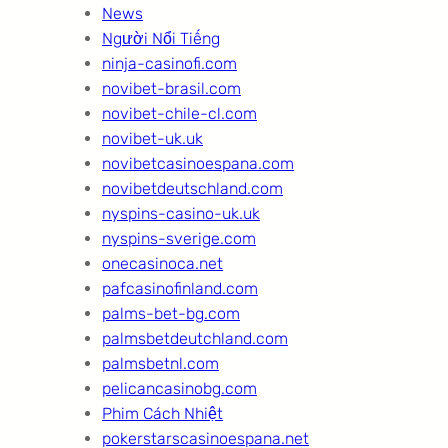
News
Người Nổi Tiếng
ninja-casinofi.com
novibet-brasil.com
novibet-chile-cl.com
novibet-uk.uk
novibetcasinoespana.com
novibetdeutschland.com
nyspins-casino-uk.uk
nyspins-sverige.com
onecasinoca.net
pafcasinofinland.com
palms-bet-bg.com
palmsbetdeutchland.com
palmsbetnl.com
pelicancasinobg.com
Phim Cách Nhiệt
pokerstarscasinoespana.net