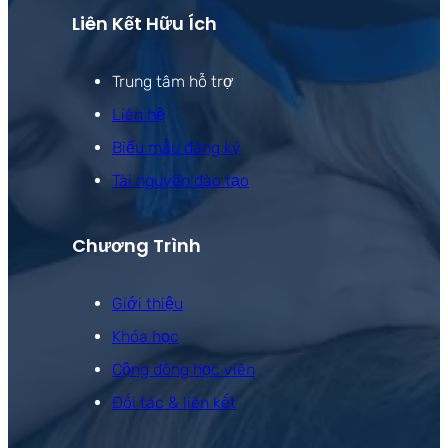
Liên Kết Hữu Ích
Trung tâm hỗ trợ
Liên hệ
Biểu mẫu đăng ký
Tài nguyên đào tạo
Chương Trình
Giới thiệu
Khóa học
Cộng đồng học viên
Đối tác & liên kết