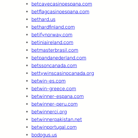
betcavecasinoespana.com
betflagcasinoespana.com
bethard.us
bethardfinland.com
betifynorway.com
betiniaireland.com
betmasterbrasil.com
betpandanederland.com
betssoncanada.com
bettywinscasinocanada.org
betwin-es.com
betwin-greece.com
betwinner-espana.com
betwinner-peru.com
betwinnerci.org
betwinnerpakistan.net
betwinportugal.com
bodogus.us