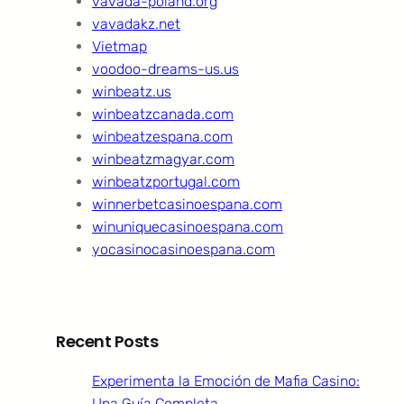
vavada-poland.org
vavadakz.net
Vietmap
voodoo-dreams-us.us
winbeatz.us
winbeatzcanada.com
winbeatzespana.com
winbeatzmagyar.com
winbeatzportugal.com
winnerbetcasinoespana.com
winuniquecasinoespana.com
yocasinocasinoespana.com
Recent Posts
Experimenta la Emoción de Mafia Casino:
Una Guía Completa