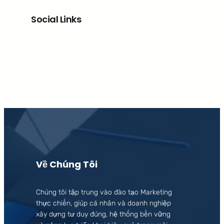
Social Links
Facebook
Twitter
LinkedIn
Instagram
Về Chúng Tôi
Chúng tôi tập trung vào đào tạo Marketing
thực chiến, giúp cá nhân và doanh nghiệp
xây dựng tư duy đúng, hệ thống bền vững